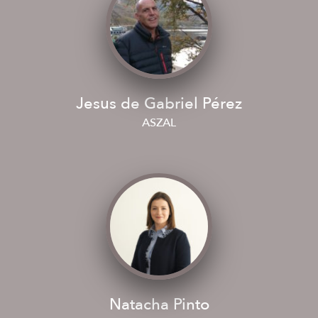
Jesus de Gabriel Pérez
ASZAL
Natacha Pinto